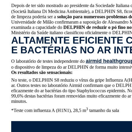
Depois de ter sido mostrado ao presidente da Sociedade Italian
(Società Italiana Di Medicina Ambientale), a DELPHIN S8, ficou 
de limpeza poderia ser a
solução para numerosos problemas de
Universidade de Milão confirmaram a suposição de Alessandro Mi
examinada a capacidade do
DELPHIN de reduzir o pó fino no 
Ministério da Saúde italiano classificou oficialmente o DELP
ALTAMENTE EFICIENTE 
E BACTÉRIAS NO AR INT
airmid healthgroup
O laboratório de testes independente do
o dispositivo de limpeza do ar DELPHIN de forma muito intensi
Os resultados são sensacionais:
No teste, o DELPHIN S8 reduziu o vírus da gripe Influenza A
ar. Outros testes no laboratório Airmid confirmam que o DEL
eficazmente do ar bactérias do tipo Staphylococcus epidermis. No 
99,6% destas bactérias foram removidas muito eficazmente do
minutos.
3
*Teste com influenza A (H1N1), 28,5 m
tamanho da sala