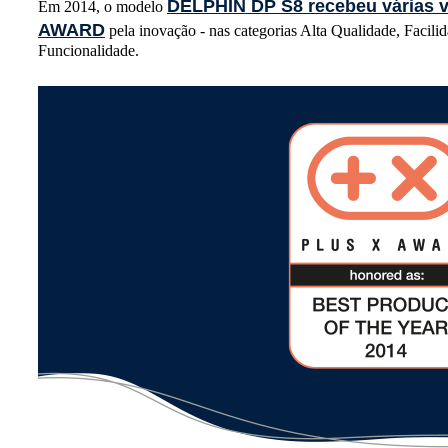
DELPHIN DP S8 recebeu várias 
Em 2014, o modelo
AWARD
pela inovação - nas categorias Alta Qualidade, Facili
Funcionalidade.