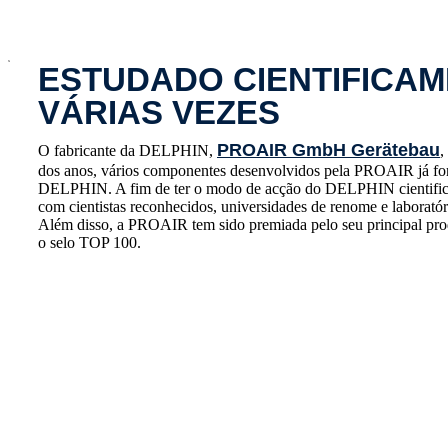
x
ESTUDADO CIENTIFICAM
VÁRIAS VEZES
PROAIR GmbH Gerätebau
O fabricante da DELPHIN,
,
dos anos, vários componentes desenvolvidos pela PROAIR já for
DELPHIN. A fim de ter o modo de acção do DELPHIN cientif
com cientistas reconhecidos, universidades de renome e laboratór
Além disso, a PROAIR tem sido premiada pelo seu principal p
o selo TOP 100.