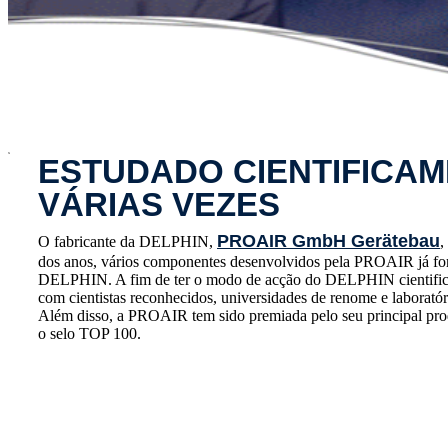
x
ESTUDADO CIENTIFICAM
VÁRIAS VEZES
PROAIR GmbH Gerätebau
O fabricante da DELPHIN,
,
dos anos, vários componentes desenvolvidos pela PROAIR já for
DELPHIN. A fim de ter o modo de acção do DELPHIN cientif
com cientistas reconhecidos, universidades de renome e laboratór
Além disso, a PROAIR tem sido premiada pelo seu principal p
o selo TOP 100.