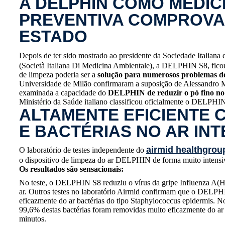
A DELPHIN COMO MEDIC
PREVENTIVA COMPROVA
ESTADO
Depois de ter sido mostrado ao presidente da Sociedade Italian
(Società Italiana Di Medicina Ambientale), a DELPHIN S8, ficou 
de limpeza poderia ser a
solução para numerosos problemas de
Universidade de Milão confirmaram a suposição de Alessandro Mi
examinada a capacidade do
DELPHIN de reduzir o pó fino no 
Ministério da Saúde italiano classificou oficialmente o DELP
ALTAMENTE EFICIENTE 
E BACTÉRIAS NO AR INT
airmid healthgroup
O laboratório de testes independente do
o dispositivo de limpeza do ar DELPHIN de forma muito intensi
Os resultados são sensacionais:
No teste, o DELPHIN S8 reduziu o vírus da gripe Influenza A
ar. Outros testes no laboratório Airmid confirmam que o DEL
eficazmente do ar bactérias do tipo Staphylococcus epidermis. No 
99,6% destas bactérias foram removidas muito eficazmente do
minutos.