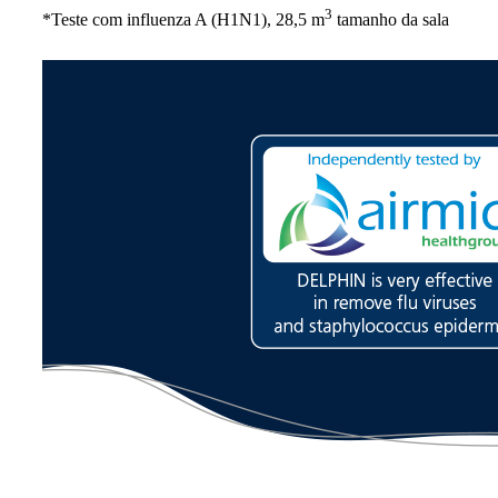
3
*Teste com influenza A (H1N1), 28,5 m
tamanho da sala