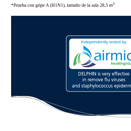
3
*Prueba con gripe A (H1N1), tamaño de la sala 28,5 m