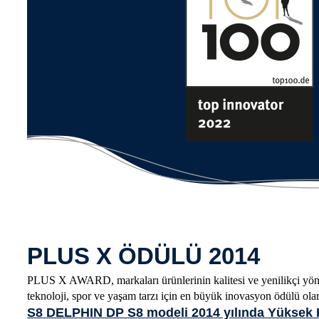
PLUS X ÖDÜLÜ 2014
PLUS X AWARD, markaları ürünlerinin kalitesi ve yenilikçi yönü
teknoloji, spor ve yaşam tarzı için en büyük inovasyon ödülü olar
S8 DELPHIN DP S8 modeli 2014 yılında Yüksek Ka