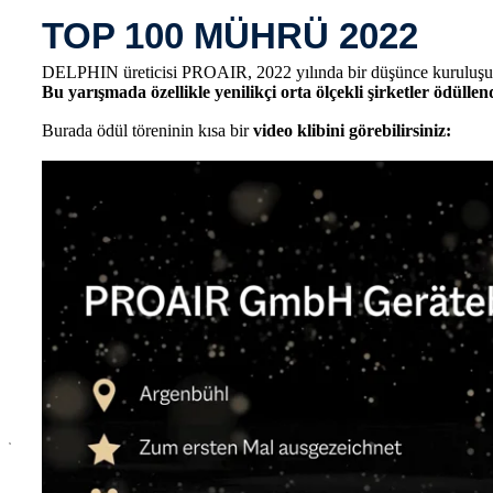
TOP 100 MÜHRÜ 2022
DELPHIN üreticisi PROAIR, 2022 yılında bir düşünce kuruluşu ol
Bu yarışmada özellikle yenilikçi orta ölçekli şirketler ödüllen
Burada ödül töreninin kısa bir
video klibini görebilirsiniz:
x