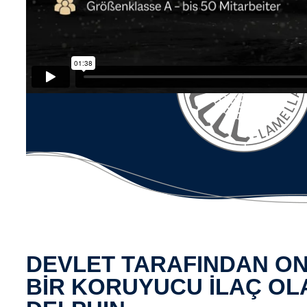
DEVLET TARAFINDAN O
BİR KORUYUCU İLAÇ O