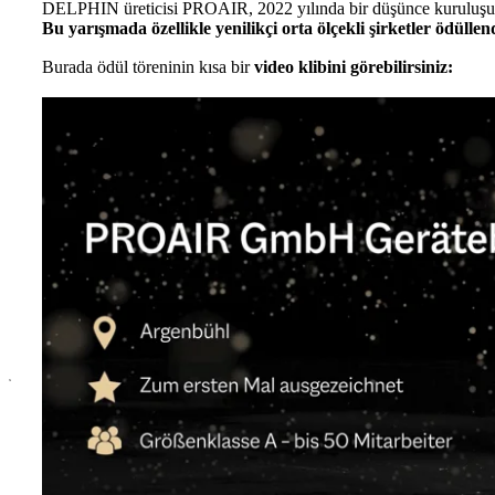
DELPHIN üreticisi PROAIR, 2022 yılında bir düşünce kuruluşu ol
Bu yarışmada özellikle yenilikçi orta ölçekli şirketler ödüllen
Burada ödül töreninin kısa bir
video klibini görebilirsiniz:
x