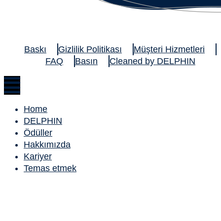
Baskı
Gizlilik Politikası
Müşteri Hizmetleri
FAQ
Basın
Cleaned by DELPHIN
Home
DELPHIN
Ödüller
Hakkımızda
Kariyer
Temas etmek