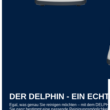
DER DELPHIN - EIN ECH
Egal, was genau Sie reinigen möchten – mit dem DELPHIN 
Sie ganz bestimmt eine passende Reinigungsmöglichkeit