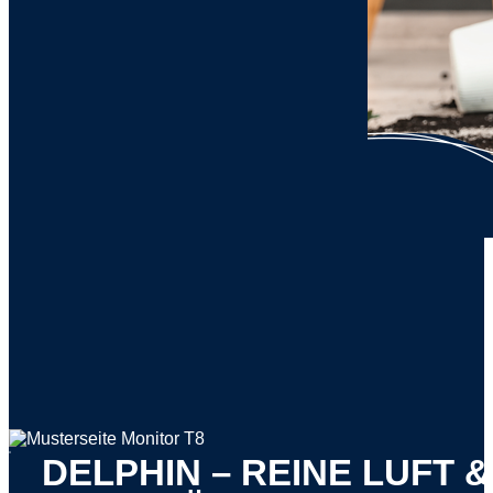
x
DELPHIN – REINE LUFT 