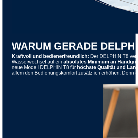
WARUM GERADE DELPHI
Kraftvoll und bedienerfreundlich:
Der DELPHIN T8 verw
Wasserwechsel auf ein
absolutes Minimum an Handgrif
neue Modell DELPHIN T8 für
höchste Qualität und Lang
allem den Bedienungskomfort zusätzlich erhöhen. Denn di