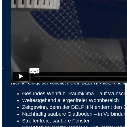
x
WELCHE VORTEILE BRIN
Hier nur einige der Vorteile, die ein DELPHIN kurz- und lang
Gesundes Wohlfühl-Raumklima – auf Wunsch in
Weitestgehend allergenfreier Wohnbereich
Zeitgewinn, denn der DELPHIN entfernt den S
Nachhaltig saubere Glattböden – in Verbindu
Streifenfreie, saubere Fenster