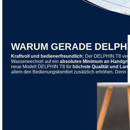
WARUM GERADE DELPHI
Kraftvoll und bedienerfreundlich:
Der DELPHIN T8 verw
Wasserwechsel auf ein
absolutes Minimum an Handgrif
neue Modell DELPHIN T8 für
höchste Qualität und Lang
allem den Bedienungskomfort zusätzlich erhöhen. Denn di