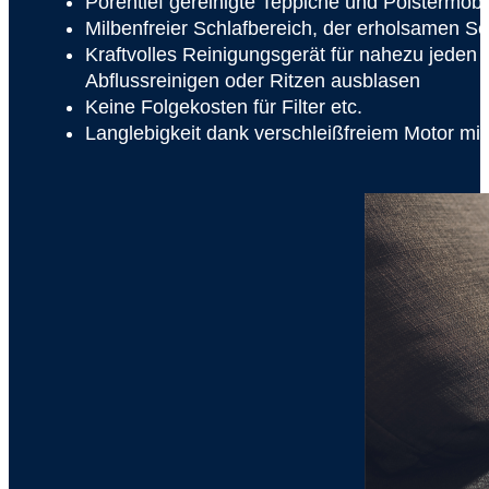
Porentief gereinigte Teppiche und Polstermöbe
Milbenfreier Schlafbereich, der erholsamen Sc
Kraftvolles Reinigungsgerät für nahezu jede
Abflussreinigen oder Ritzen ausblasen
Keine Folgekosten für Filter etc.
Langlebigkeit dank verschleißfreiem Motor mit