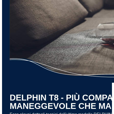
DELPHIN T8 - PIÙ COMPA
MANEGGEVOLE CHE MAI