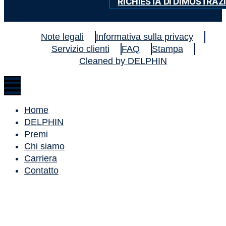
RICHIESTA DI DIMOSTRAZ
Note legali
Informativa sulla privacy
Servizio clienti
FAQ
Stampa
Cleaned by DELPHIN
Home
DELPHIN
Premi
Chi siamo
Carriera
Contatto