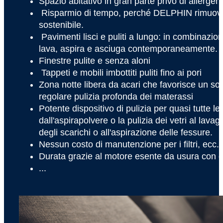
Spazio abitativo in gran parte privo di allergeni
Risparmio di tempo, perché DELPHIN rimuove
sostenibile.
Pavimenti lisci e puliti a lungo: in combinaz
lava, aspira e asciuga contemporaneamente.
Finestre pulite e senza aloni
Tappeti e mobili imbottiti puliti fino ai pori
Zona notte libera da acari che favorisce un so
regolare pulizia profonda dei materassi
Potente dispositivo di pulizia per quasi tutte le
dall'aspirapolvere o la pulizia dei vetri al lavagg
degli scarichi o all'aspirazione delle fessure.
Nessun costo di manutenzione per i filtri, ecc.
Durata grazie al motore esente da usura con g
...