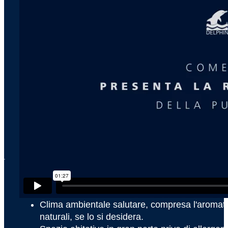
x
QUALI VANTAGGI OFFRE 
Ecco solo alcuni dei vantaggi che un DELPHIN porta con s
Clima ambientale salutare, compresa l'aromate
naturali, se lo si desidera.