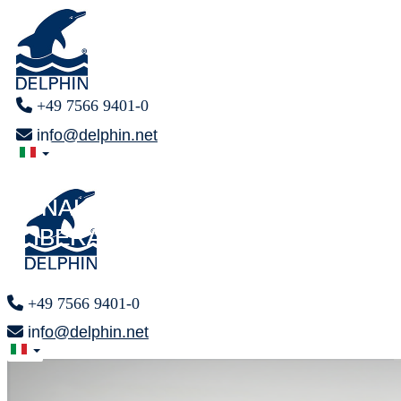
+49 7566 9401-0
info@delphin.net
RESPIRARE
RESPIRARE
FINALMENTE
FINALMENTE
LIBERAMENTE
LIBERAMENTE
+49 7566 9401-0
info@delphin.net