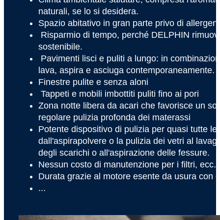
naturali, se lo si desidera.
Spazio abitativo in gran parte privo di allergeni
Risparmio di tempo, perché DELPHIN rimuove
sostenibile.
Pavimenti lisci e puliti a lungo: in combinaz
lava, aspira e asciuga contemporaneamente.
Finestre pulite e senza aloni
Tappeti e mobili imbottiti puliti fino ai pori
Zona notte libera da acari che favorisce un so
regolare pulizia profonda dei materassi
Potente dispositivo di pulizia per quasi tutte le
dall'aspirapolvere o la pulizia dei vetri al lavagg
degli scarichi o all'aspirazione delle fessure.
Nessun costo di manutenzione per i filtri, ecc.
Durata grazie al motore esente da usura con g
...