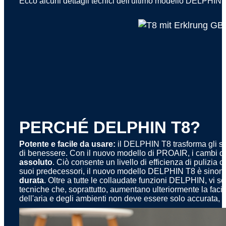
Ecco alcuni dettagli tecnici dell'ultimo modello DELPHIN 
PERCHÉ DELPHIN T8?
Potente e facile da usare:
il DELPHIN T8 trasforma gli spa
di benessere. Con il nuovo modello di PROAIR, i cambi 
assoluto
. Ciò consente un livello di efficienza di pulizi
suoi predecessori, il nuovo modello DELPHIN T8 è sinon
durata
. Oltre a tutte le collaudate funzioni DELPHIN, vi
tecniche che, soprattutto, aumentano ulteriormente la facili
dell'aria e degli ambienti non deve essere solo accurata, 