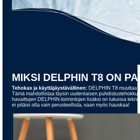
MIKSI DELPHIN T8 ON P
Tehokas ja käyttäjäystävällinen:
DELPHIN T8 muuttaa asui
Tämä mahdollistaa täysin uudenlaisen puhdistustehokku
havaittujen DELPHIN-toimintojen lisäksi on lukuisia tekni
ei pitäisi olla vain perusteellista, vaan myös hauskaa!