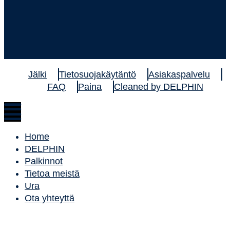
Jälki
Tietosuojakäytäntö
Asiakaspalvelu
FAQ
Paina
Cleaned by DELPHIN
Home
DELPHIN
Palkinnot
Tietoa meistä
Ura
Ota yhteyttä