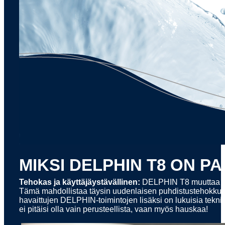
MIKSI DELPHIN T8 ON P
Tehokas ja käyttäjäystävällinen:
DELPHIN T8 muuttaa asui
Tämä mahdollistaa täysin uudenlaisen puhdistustehokku
havaittujen DELPHIN-toimintojen lisäksi on lukuisia tekni
ei pitäisi olla vain perusteellista, vaan myös hauskaa!