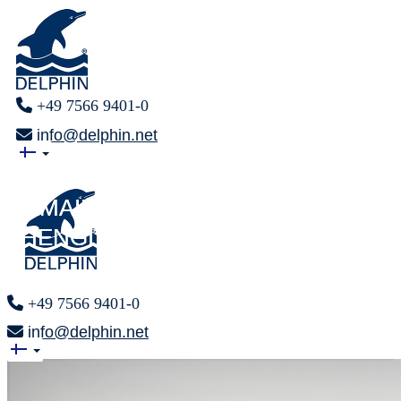
+49 7566 9401-0
info@delphin.net
VIHDOINKIN
VIHDOINKIN
ILMAINEN
ILMAINEN
HENGITTÄMINEN
HENGITTÄMINEN
+49 7566 9401-0
info@delphin.net