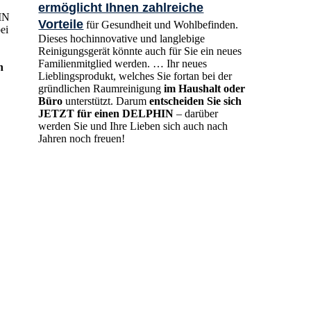
ermöglicht Ihnen zahlreiche
IN
Vorteile
für Gesundheit und Wohlbefinden.
ei
Dieses hochinnovative und langlebige
Reinigungsgerät könnte auch für Sie ein neues
Familienmitglied werden. … Ihr neues
h
Lieblingsprodukt, welches Sie fortan bei der
gründlichen Raumreinigung
im Haushalt oder
Büro
unterstützt. Darum
entscheiden Sie sich
JETZT für einen DELPHIN
– darüber
werden Sie und Ihre Lieben sich auch nach
Jahren noch freuen!