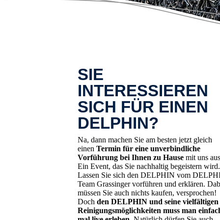
SIE
INTERESSIEREN
SICH FÜR EINEN
DELPHIN?
Na, dann machen Sie am besten jetzt gleich
einen
Termin für eine unverbindliche
Vorführung bei Ihnen zu Hause
mit uns aus
Ein Event, das Sie nachhaltig begeistern wird.
Lassen Sie sich den DELPHIN vom DELPH
Team Grassinger vorführen und erklären. Dab
müssen Sie auch nichts kaufen, versprochen!
Doch
den DELPHIN und seine vielfältigen
Reinigungsmöglichkeiten muss man einfac
mal live erleben.
Natürlich dürfen Sie auch