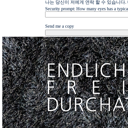
나는 당신이 저에게 연락 할 수 있습니다.
Security prompt: How many eyes has a typica
Send me a copy