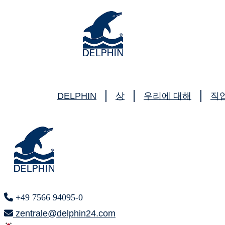
DELPHIN
상
우리에 대해
직
+49 7566 94095-0
zentrale@delphin24.com