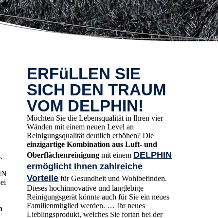
ERFüLLEN SIE
SICH DEN TRAUM
VOM DELPHIN!
Möchten Sie die Lebensqualität in Ihren vier
Wänden mit einem neuen Level an
Reinigungsqualität deutlich erhöhen? Die
einzigartige Kombination aus Luft- und
DELPHIN
Oberflächenreinigung
mit einem
.
ermöglicht Ihnen zahlreiche
IN
Vorteile
für Gesundheit und Wohlbefinden.
ei
Dieses hochinnovative und langlebige
Reinigungsgerät könnte auch für Sie ein neues
Familienmitglied werden. … Ihr neues
h
Lieblingsprodukt, welches Sie fortan bei der