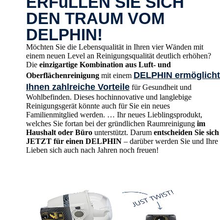
ERFüLLEN SIE SICH
DEN TRAUM VOM
DELPHIN!
Möchten Sie die Lebensqualität in Ihren vier Wänden mit
einem neuen Level an Reinigungsqualität deutlich erhöhen?
Die
einzigartige Kombination aus Luft- und
DELPHIN ermöglicht
Oberflächenreinigung
mit einem
Ihnen zahlreiche Vorteile
für Gesundheit und
Wohlbefinden. Dieses hochinnovative und langlebige
Reinigungsgerät könnte auch für Sie ein neues
Familienmitglied werden. … Ihr neues Lieblingsprodukt,
welches Sie fortan bei der gründlichen Raumreinigung
im
Haushalt oder Büro
unterstützt. Darum
entscheiden Sie sich
JETZT für einen DELPHIN
– darüber werden Sie und Ihre
Lieben sich auch nach Jahren noch freuen!