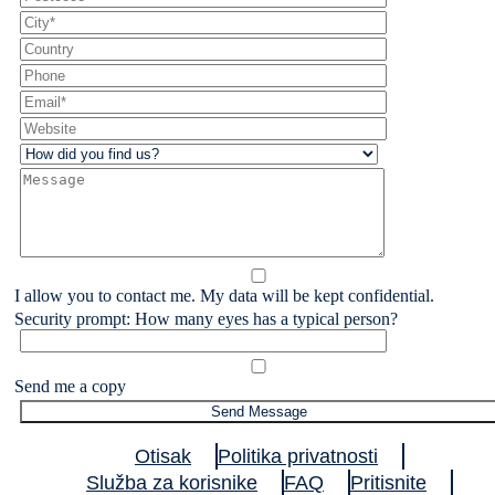
I allow you to contact me. My data will be kept confidential.
Security prompt: How many eyes has a typical person?
Send me a copy
Otisak
Politika privatnosti
Služba za korisnike
FAQ
Pritisnite